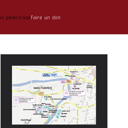
on pèlerinage
Faire un don